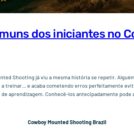
omuns dos iniciantes no
ted Shooting já viu a mesma história se repetir. Alguém
 treinar… e acaba cometendo erros perfeitamente evitá
o de aprendizagem. Conhecê-los antecipadamente pode 
Cowboy Mounted Shooting Brazil