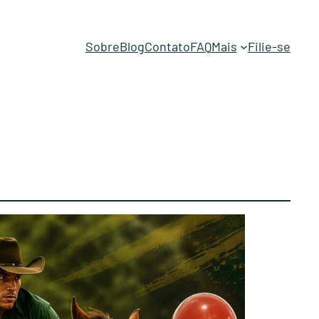
Sobre
Blog
Contato
FAQ
Mais
Filie-se