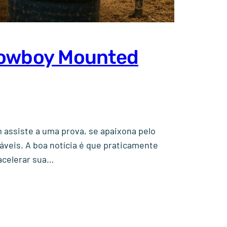
 Cowboy Mounted
 assiste a uma prova, se apaixona pelo
veis. A boa notícia é que praticamente
acelerar sua…