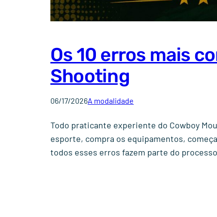
Os 10 erros mais c
Shooting
06/17/2026
A modalidade
Todo praticante experiente do Cowboy Moun
esporte, compra os equipamentos, começa a
todos esses erros fazem parte do process