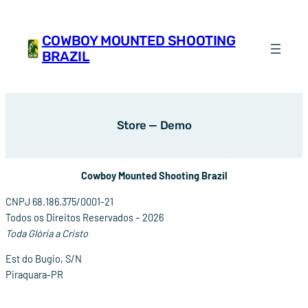
Pular
para
COWBOY MOUNTED SHOOTING
o
BRAZIL
conteúdo
Store — Demo
Cowboy Mounted Shooting Brazil
CNPJ 68.186.375/0001-21
Todos os Direitos Reservados – 2026
Toda Glória a Cristo
Est do Bugio, S/N
Piraquara-PR