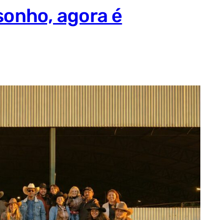
sonho, agora é