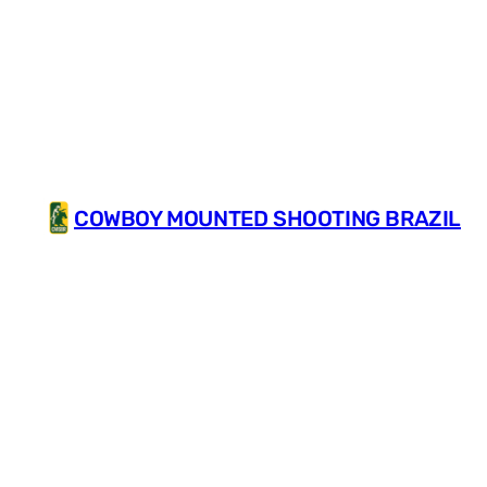
Pular
para
o
conteúdo
COWBOY MOUNTED SHOOTING BRAZIL