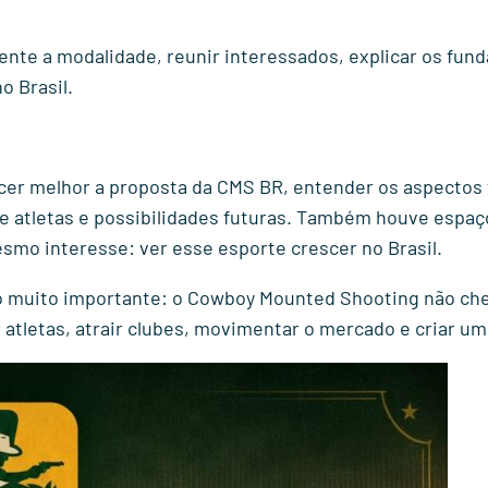
ente a modalidade, reunir interessados, explicar os fun
 Brasil.
cer melhor a proposta da CMS BR, entender os aspectos 
 atletas e possibilidades futuras. Também houve espaç
mo interesse: ver esse esporte crescer no Brasil.
 muito importante: o Cowboy Mounted Shooting não cheg
atletas, atrair clubes, movimentar o mercado e criar u