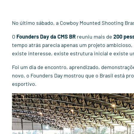
No último sábado, a Cowboy Mounted Shooting Bras
O
Founders Day da CMS BR
reuniu mais de
200 pes
tempo atrás parecia apenas um projeto ambicioso,
existe interesse, existe estrutura inicial e existe
Foi um dia de encontro, aprendizado, demonstraçõe
novo, o Founders Day mostrou que o Brasil está pr
esportivo.