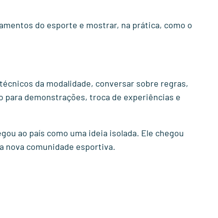
damentos do esporte e mostrar, na prática, como o
técnicos da modalidade, conversar sobre regras,
o para demonstrações, troca de experiências e
ou ao país como uma ideia isolada. Ele chegou
ma nova comunidade esportiva.