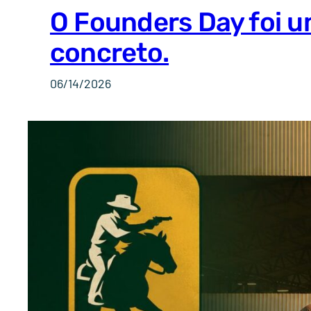
O Founders Day foi u
concreto.
06/14/2026