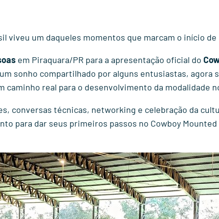
il viveu um daqueles momentos que marcam o início de 
soas
em Piraquara/PR para a apresentação oficial do
Cow
 um sonho compartilhado por alguns entusiastas, agora 
 um caminho real para o desenvolvimento da modalidade no
s, conversas técnicas, networking e celebração da cult
onto para dar seus primeiros passos no Cowboy Mounted